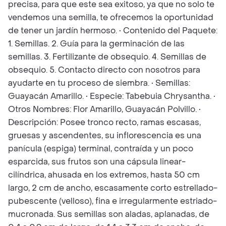
precisa, para que este sea exitoso, ya que no solo te
vendemos una semilla, te ofrecemos la oportunidad
de tener un jardín hermoso. • Contenido del Paquete:
1. Semillas. 2. Guía para la germinación de las
semillas. 3. Fertilizante de obsequio. 4. Semillas de
obsequio. 5. Contacto directo con nosotros para
ayudarte en tu proceso de siembra. • Semillas:
Guayacán Amarillo. • Especie: Tabebuia Chrysantha. •
Otros Nombres: Flor Amarillo, Guayacán Polvillo. •
Descripción: Posee tronco recto, ramas escasas,
gruesas y ascendentes, su inflorescencia es una
panícula (espiga) terminal, contraída y un poco
esparcida, sus frutos son una cápsula linear-
cilíndrica, ahusada en los extremos, hasta 50 cm
largo, 2 cm de ancho, escasamente corto estrellado-
pubescente (velloso), fina e irregularmente estriado-
mucronada. Sus semillas son aladas, aplanadas, de