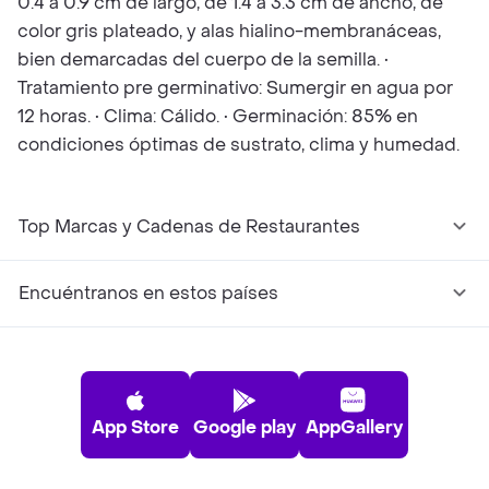
0.4 a 0.9 cm de largo, de 1.4 a 3.3 cm de ancho, de
color gris plateado, y alas hialino-membranáceas,
bien demarcadas del cuerpo de la semilla. •
Tratamiento pre germinativo: Sumergir en agua por
12 horas. • Clima: Cálido. • Germinación: 85% en
condiciones óptimas de sustrato, clima y humedad.
Top Marcas y Cadenas de Restaurantes
Encuéntranos en estos países
App Store
Google play
AppGallery