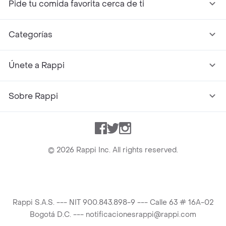
Pide tu comida favorita cerca de ti
Categorías
Únete a Rappi
Sobre Rappi
Facebook
Twitter
Instagram
©
2026
Rappi Inc. All rights reserved.
Rappi S.A.S. --- NIT 900.843.898-9 --- Calle 63 # 16A-02
Bogotá D.C. --- notificacionesrappi@rappi.com