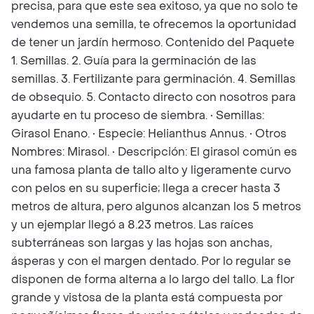
precisa, para que este sea exitoso, ya que no solo te
vendemos una semilla, te ofrecemos la oportunidad
de tener un jardín hermoso. Contenido del Paquete
1. Semillas. 2. Guía para la germinación de las
semillas. 3. Fertilizante para germinación. 4. Semillas
de obsequio. 5. Contacto directo con nosotros para
ayudarte en tu proceso de siembra. • Semillas:
Girasol Enano. • Especie: Helianthus Annus. • Otros
Nombres: Mirasol. • Descripción: El girasol común es
una famosa planta de tallo alto y ligeramente curvo
con pelos en su superficie; llega a crecer hasta 3
metros de altura, pero algunos alcanzan los 5 metros
y un ejemplar llegó a 8.23 metros. Las raíces
subterráneas son largas y las hojas son anchas,
ásperas y con el margen dentado. Por lo regular se
disponen de forma alterna a lo largo del tallo. La flor
grande y vistosa de la planta está compuesta por