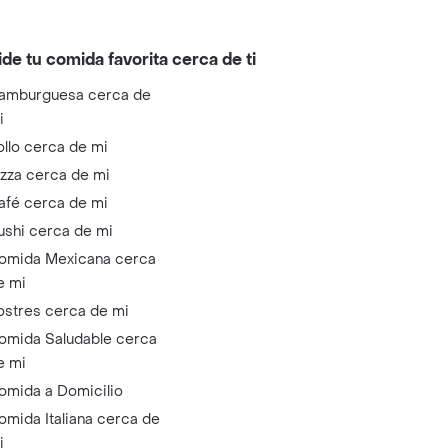
ide tu comida favorita cerca de ti
amburguesa cerca de
i
ollo cerca de mi
izza cerca de mi
afé cerca de mi
ushi cerca de mi
omida Mexicana cerca
e mi
ostres cerca de mi
omida Saludable cerca
e mi
omida a Domicilio
omida Italiana cerca de
i