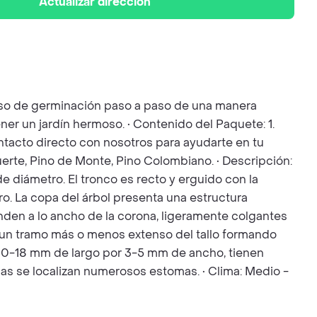
Actualizar dirección
ceso de germinación paso a paso de una manera
ner un jardín hermoso. • Contenido del Paquete: 1.
Contacto directo con nosotros para ayudarte en tu
uerte, Pino de Monte, Pino Colombiano. • Descripción:
e diámetro. El tronco es recto y erguido con la
o. La copa del árbol presenta una estructura
den a lo ancho de la corona, ligeramente colgantes
 un tramo más o menos extenso del tallo formando
e 10-18 mm de largo por 3-5 mm de ancho, tienen
ojas se localizan numerosos estomas. • Clima: Medio -