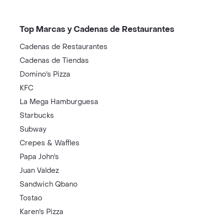
Top Marcas y Cadenas de Restaurantes
Cadenas de Restaurantes
Cadenas de Tiendas
Domino's Pizza
KFC
La Mega Hamburguesa
Starbucks
Subway
Crepes & Waffles
Papa John's
Juan Valdez
Sandwich Qbano
Tostao
Karen's Pizza