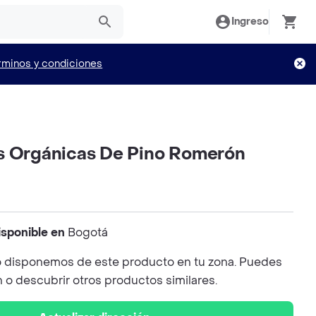
Ingreso
rminos y condiciones
s Orgánicas De Pino Romerón
isponible en
Bogotá
 disponemos de este producto en tu zona. Puedes
n o descubrir otros productos similares.