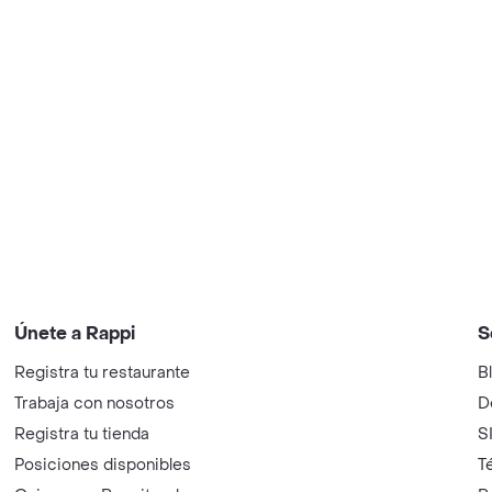
Únete a Rappi
S
Registra tu restaurante
B
Trabaja con nosotros
D
Registra tu tienda
S
Posiciones disponibles
T