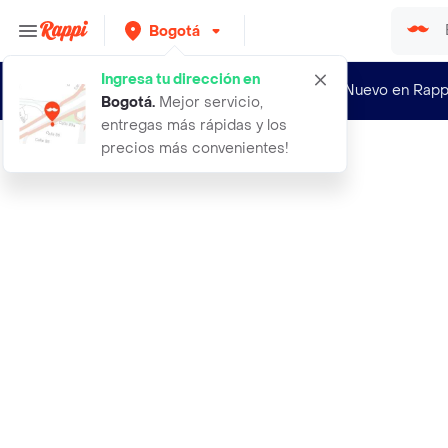
Bogotá
Ingresa tu dirección en
¿Nuevo en Rapp
Bogotá
.
Mejor servicio,
entregas más rápidas y los
precios más convenientes!
Rappi
200 semillas organicas de pino rome