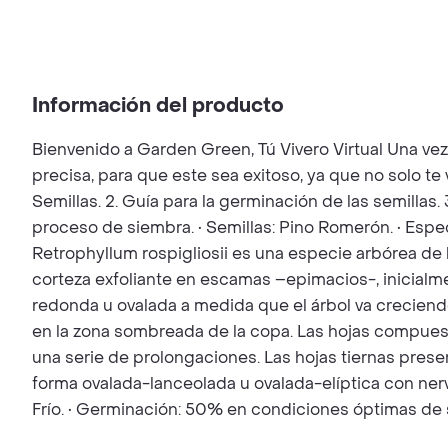
Información del producto
Bienvenido a Garden Green, Tú Vivero Virtual Una ve
precisa, para que este sea exitoso, ya que no solo t
Semillas. 2. Guía para la germinación de las semillas.
proceso de siembra. • Semillas: Pino Romerón. • Espe
Retrophyllum rospigliosii es una especie arbórea de 
corteza exfoliante en escamas –epimacios-, inicialme
redonda u ovalada a medida que el árbol va creciend
en la zona sombreada de la copa. Las hojas compues
una serie de prolongaciones. Las hojas tiernas pres
forma ovalada-lanceolada u ovalada-elíptica con nervi
Frío. • Germinación: 50% en condiciones óptimas de 