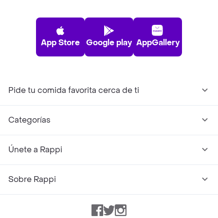
App Store
Google play
AppGallery
Pide tu comida favorita cerca de ti
Categorías
Únete a Rappi
Sobre Rappi
Facebook
Twitter
Instagram