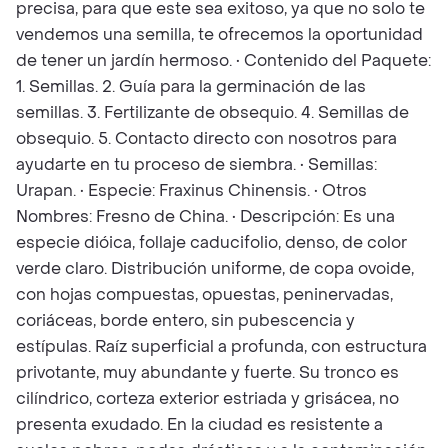
precisa, para que este sea exitoso, ya que no solo te
vendemos una semilla, te ofrecemos la oportunidad
de tener un jardín hermoso. • Contenido del Paquete:
1. Semillas. 2. Guía para la germinación de las
semillas. 3. Fertilizante de obsequio. 4. Semillas de
obsequio. 5. Contacto directo con nosotros para
ayudarte en tu proceso de siembra. • Semillas:
Urapan. • Especie: Fraxinus Chinensis. • Otros
Nombres: Fresno de China. • Descripción: Es una
especie dióica, follaje caducifolio, denso, de color
verde claro. Distribución uniforme, de copa ovoide,
con hojas compuestas, opuestas, peninervadas,
coriáceas, borde entero, sin pubescencia y
estípulas. Raíz superficial a profunda, con estructura
privotante, muy abundante y fuerte. Su tronco es
cilíndrico, corteza exterior estriada y grisácea, no
presenta exudado. En la ciudad es resistente a