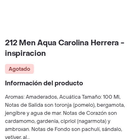
212 Men Aqua Carolina Herrera -
inspiracion
Agotado
Información del producto
Aromas: Amaderados, Acuática Tamaño: 100 Ml,
Notas de Salida son toronja (pomelo), bergamota,
jengibre y agua de mar. Notas de Corazón son
cardamomo, gardenia, cipriol (nagarmota) y
ambroxan. Notas de Fondo son pachulí, sándalo,
vetiver, al...