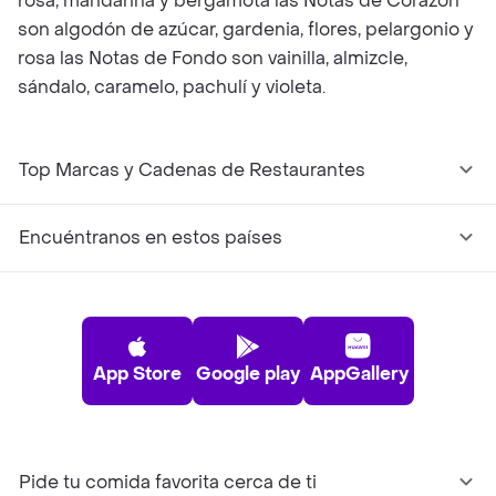
rosa, mandarina y bergamota las Notas de Corazón
son algodón de azúcar, gardenia, flores, pelargonio y
rosa las Notas de Fondo son vainilla, almizcle,
sándalo, caramelo, pachulí y violeta.
Top Marcas y Cadenas de Restaurantes
Encuéntranos en estos países
App Store
Google play
AppGallery
Pide tu comida favorita cerca de ti