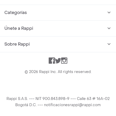
Categorías
Únete a Rappi
Sobre Rappi
Facebook
Twitter
Instagram
©
2026
Rappi Inc. All rights reserved.
Rappi S.A.S. --- NIT 900.843.898-9 --- Calle 63 # 16A-02
Bogotá D.C. --- notificacionesrappi@rappi.com