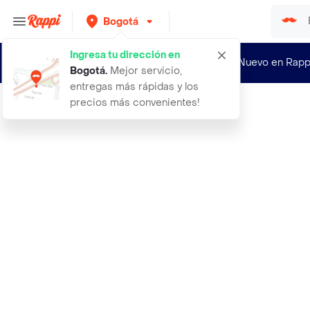
Bogotá
Ingresa tu dirección en
¿Nuevo en Rapp
Bogotá
.
Mejor servicio,
entregas más rápidas y los
precios más convenientes!
Rappi
212 vip black red inspiracion