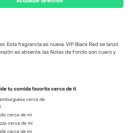
Actualizar dirección
s. Esta fragrancia es nueva. VIP Black Red se lanzó
orazón es absenta; las Notas de Fondo son cuero y
ide tu comida favorita cerca de ti
amburguesa cerca de
i
ollo cerca de mi
izza cerca de mi
afé cerca de mi