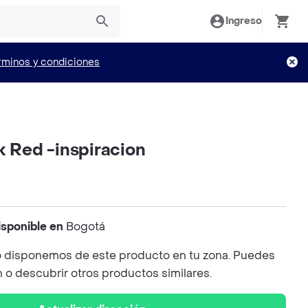
Ingreso
rminos y condiciones
k Red -inspiracion
isponible en
Bogotá
 disponemos de este producto en tu zona. Puedes
n o descubrir otros productos similares.