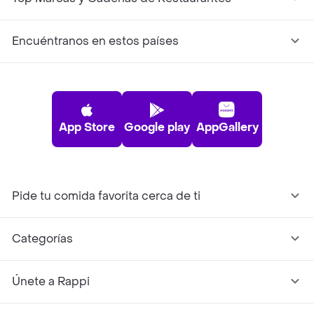
Encuéntranos en estos países
App Store
Google play
AppGallery
Pide tu comida favorita cerca de ti
Categorías
Únete a Rappi