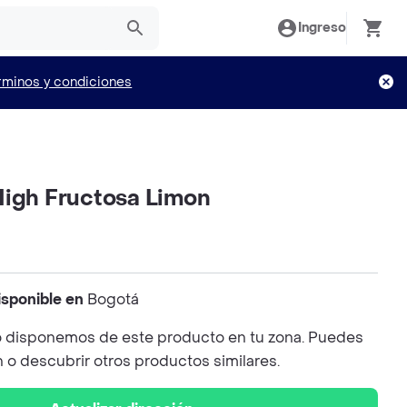
Ingreso
rminos y condiciones
High Fructosa Limon
isponible en
Bogotá
 disponemos de este producto en tu zona. Puedes
n o descubrir otros productos similares.