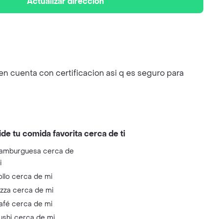
Actualizar dirección
n cuenta con certificacion asi q es seguro para
ide tu comida favorita cerca de ti
amburguesa cerca de
i
ollo cerca de mi
izza cerca de mi
afé cerca de mi
ushi cerca de mi