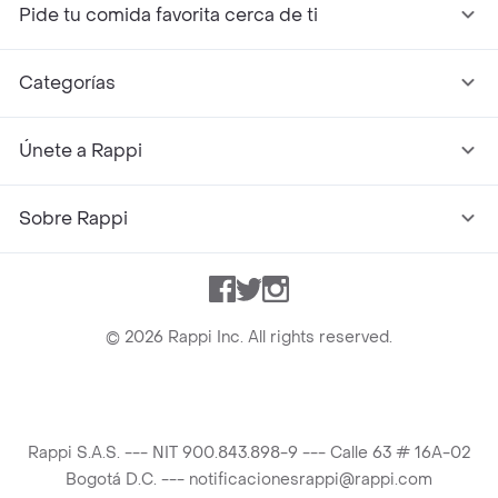
Pide tu comida favorita cerca de ti
Categorías
Únete a Rappi
Sobre Rappi
Facebook
Twitter
Instagram
©
2026
Rappi Inc. All rights reserved.
Rappi S.A.S. --- NIT 900.843.898-9 --- Calle 63 # 16A-02
Bogotá D.C. --- notificacionesrappi@rappi.com