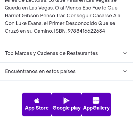
Miles de Lectoras. Lo Que Pasa en Las Vegas se
Queda en Las Vegas. O al Menos Eso Fue lo Que
Harriet Gibson Pensó Tras Conseguir Casarse Allí
Con Luke Evans, el Primer Desconocido Que se
Cruzó en su Camino. ISBN: 9788416622634
Top Marcas y Cadenas de Restaurantes
Encuéntranos en estos países
App Store
Google play
AppGallery