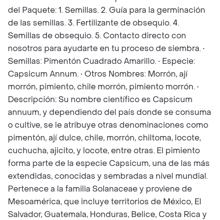
del Paquete: 1. Semillas. 2. Guía para la germinación
de las semillas. 3. Fertilizante de obsequio. 4.
Semillas de obsequio. 5. Contacto directo con
nosotros para ayudarte en tu proceso de siembra. •
Semillas: Pimentón Cuadrado Amarillo. • Especie:
Capsicum Annum. • Otros Nombres: Morrón, ají
morrón, pimiento, chile morrón, pimiento morrón. •
Descripción: Su nombre científico es Capsicum
annuum, y dependiendo del país donde se consuma
o cultive, se le atribuye otras denominaciones como
pimentón, ají dulce, chile, morrón, chiltoma, locote,
cuchucha, ajicito, y locote, entre otras. El pimiento
forma parte de la especie Capsicum, una de las más
extendidas, conocidas y sembradas a nivel mundial.
Pertenece a la familia Solanaceae y proviene de
Mesoamérica, que incluye territorios de México, El
Salvador, Guatemala, Honduras, Belice, Costa Rica y