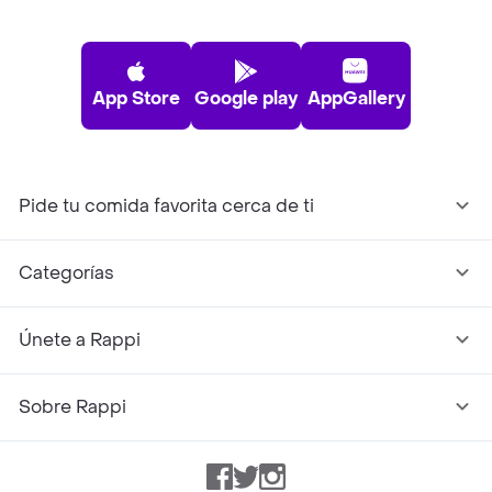
App Store
Google play
AppGallery
Pide tu comida favorita cerca de ti
Categorías
Únete a Rappi
Sobre Rappi
Facebook
Twitter
Instagram