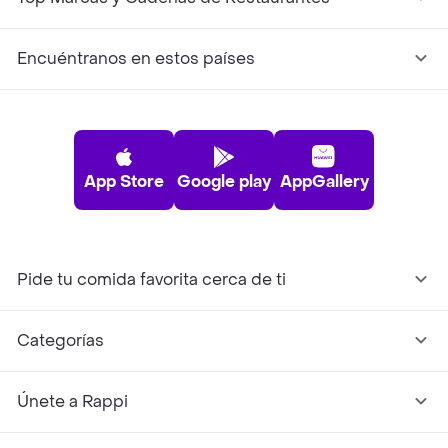
Encuéntranos en estos países
App Store
Google play
AppGallery
Pide tu comida favorita cerca de ti
Categorías
Únete a Rappi