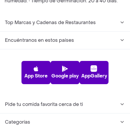
humedad. • Tiempo de Germinación: 20 a 40 días.
Top Marcas y Cadenas de Restaurantes
Encuéntranos en estos países
App Store
Google play
AppGallery
Pide tu comida favorita cerca de ti
Categorías