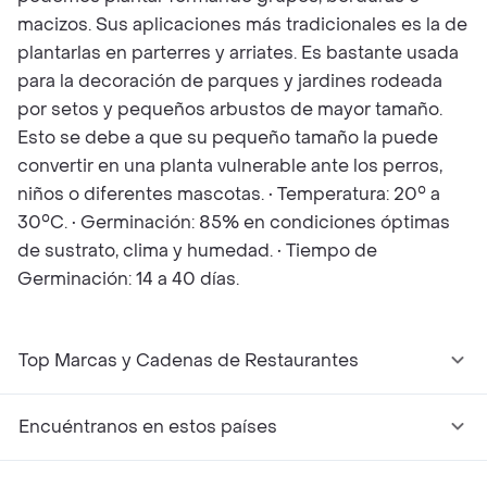
macizos. Sus aplicaciones más tradicionales es la de
plantarlas en parterres y arriates. Es bastante usada
para la decoración de parques y jardines rodeada
por setos y pequeños arbustos de mayor tamaño.
Esto se debe a que su pequeño tamaño la puede
convertir en una planta vulnerable ante los perros,
niños o diferentes mascotas. • Temperatura: 20° a
30°C. • Germinación: 85% en condiciones óptimas
de sustrato, clima y humedad. • Tiempo de
Germinación: 14 a 40 días.
Top Marcas y Cadenas de Restaurantes
Encuéntranos en estos países