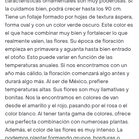
características ornamentales son muy poderosas. Si
la cuidamos bien, podrá crecer hasta los 90 cm.
Tiene un follaje formado por hojas de textura áspera,
forma oval y con un color verde oscuro. Este color es
el que hace combinar muy bien y fortalecer lo que
realmente valen, las flores. Su época de floración
empieza en primavera y aguanta hasta bien entrado
el otoño. Esto puede variar en función de las
temperaturas anuales. Si nos encontramos con un
año más cálido, la floración comenzará algo antes y
durará algo más. Al ser de México, prefiere
temperaturas altas. Sus flores son muy llamativas y
bonitas. Nos la encontramos en colores de van
desde el amarillo y el rojo, pasando por el rosa o el
color blanco. Al tener tanta gama de colores, ofrece
una perfecta combinación con numerosas plantas.
Además, el color de las flores es muy intenso. La
podemos plantar formando grupos, borduras o