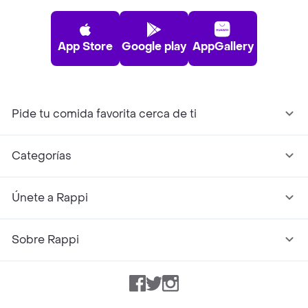
App Store
Google play
AppGallery
Pide tu comida favorita cerca de ti
Categorías
Únete a Rappi
Sobre Rappi
Facebook
Twitter
Instagram