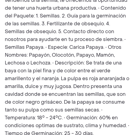
vendemos una semilla, te ofrecemos la oportunidad
de tener una huerta urbana productiva. • Contenido
del Paquete: 1. Semillas. 2. Guía para la germinación
de las semillas. 3. Fertilizante de obsequio. 4.
Semillas de obsequio. 5. Contacto directo con
nosotros para ayudarte en tu proceso de siembra. •
Semillas Papaya. • Especie: Carica Papaya. • Otros
Nombres: Papayón, Olocotón, Papayo, Mamón,
Lechosa o Lechoza. • Descripción: Se trata de una
baya con la piel fina y de color entre el verde
amarillento y el naranja. La pulpa es roja anaranjada o
amarilla, dulce y muy jugosa. Dentro presenta una
cavidad donde se encuentran las semillas, que son
de color negro grisáceo. De la papaya se consume
tanto su pulpa como sus semillas secas. •
Temperatura: 18° - 24°C. • Germinación: 60% en
condiciones optimas de sustrato, clima y humedad. •
Tiempo de Germinación: 25 - 30 días.