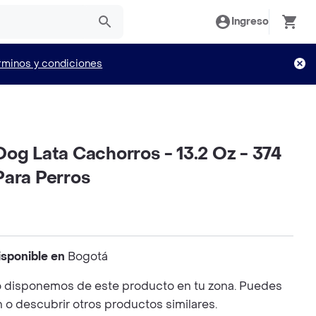
Ingreso
rminos y condiciones
og Lata Cachorros - 13.2 Oz - 374
Para Perros
isponible en
Bogotá
 disponemos de este producto en tu zona. Puedes
n o descubrir otros productos similares.