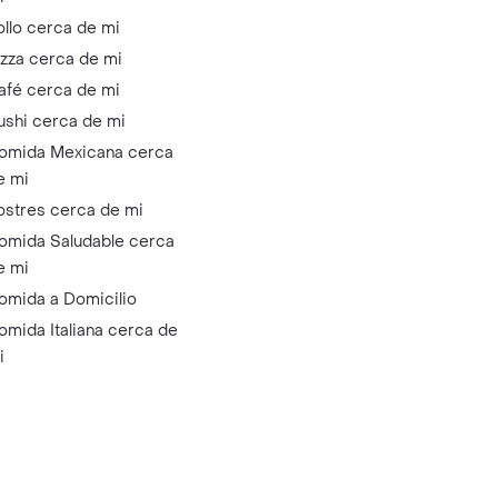
ollo cerca de mi
izza cerca de mi
afé cerca de mi
ushi cerca de mi
omida Mexicana cerca
e mi
ostres cerca de mi
omida Saludable cerca
e mi
omida a Domicilio
omida Italiana cerca de
i