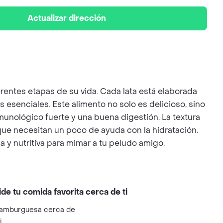
Actualizar dirección
rentes etapas de su vida. Cada lata está elaborada
 esenciales. Este alimento no solo es delicioso, sino
munológico fuerte y una buena digestión. La textura
que necesitan un poco de ayuda con la hidratación.
y nutritiva para mimar a tu peludo amigo.
ide tu comida favorita cerca de ti
amburguesa cerca de
i