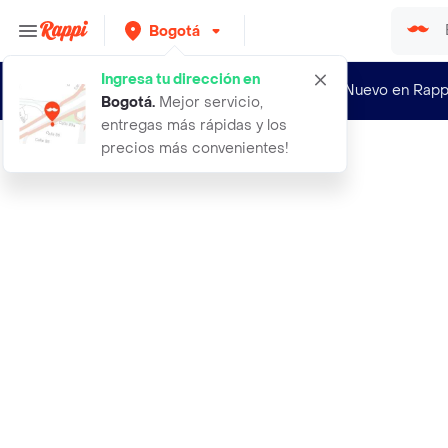
Bogotá
Ingresa tu dirección en
¿Nuevo en Rapp
Bogotá
.
Mejor servicio,
entregas más rápidas y los
precios más convenientes!
Rappi
25 triumph dog lata cachorros 132 o