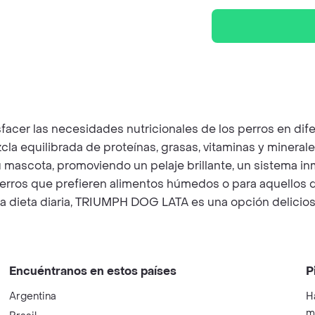
cer las necesidades nutricionales de los perros en dife
la equilibrada de proteínas, grasas, vitaminas y minerales
 mascota, promoviendo un pelaje brillante, un sistema in
 perros que prefieren alimentos húmedos o para aquellos 
dieta diaria, TRIUMPH DOG LATA es una opción deliciosa 
Encuéntranos en estos países
P
Argentina
H
m