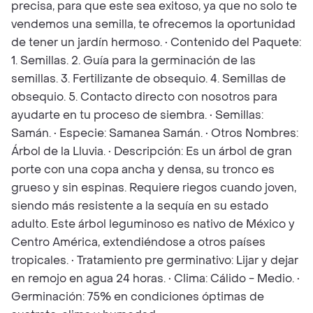
precisa, para que este sea exitoso, ya que no solo te
vendemos una semilla, te ofrecemos la oportunidad
de tener un jardín hermoso. • Contenido del Paquete:
1. Semillas. 2. Guía para la germinación de las
semillas. 3. Fertilizante de obsequio. 4. Semillas de
obsequio. 5. Contacto directo con nosotros para
ayudarte en tu proceso de siembra. • Semillas:
Samán. • Especie: Samanea Samán. • Otros Nombres:
Árbol de la Lluvia. • Descripción: Es un árbol de gran
porte con una copa ancha y densa, su tronco es
grueso y sin espinas. Requiere riegos cuando joven,
siendo más resistente a la sequía en su estado
adulto. Este árbol leguminoso es nativo de México y
Centro América, extendiéndose a otros países
tropicales. • Tratamiento pre germinativo: Lijar y dejar
en remojo en agua 24 horas. • Clima: Cálido - Medio. •
Germinación: 75% en condiciones óptimas de