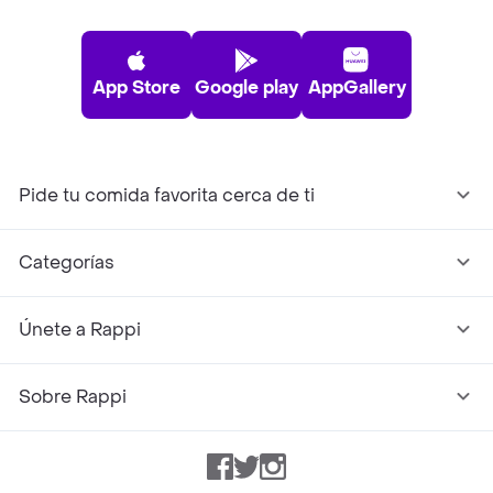
App Store
Google play
AppGallery
Pide tu comida favorita cerca de ti
Categorías
Únete a Rappi
Sobre Rappi
Facebook
Twitter
Instagram