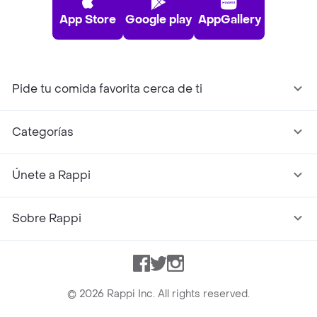
App Store
Google play
AppGallery
Pide tu comida favorita cerca de ti
Categorías
Únete a Rappi
Sobre Rappi
Facebook
Twitter
Instagram
©
2026
Rappi Inc. All rights reserved.