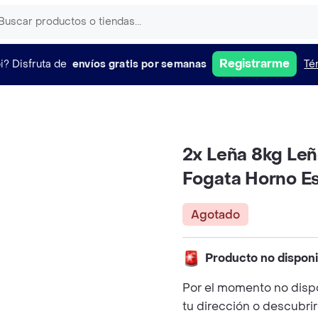
Registrarme
i?
Disfruta de
envíos gratis por semanas
Té
2x Leña 8kg Leñ
Fogata Horno E
Agotado
Producto no dispon
Por el momento no disp
tu dirección o descubrir