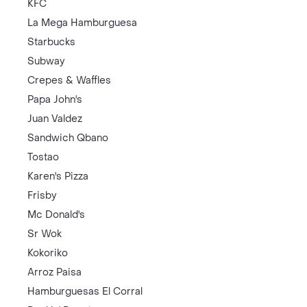
KFC
La Mega Hamburguesa
Starbucks
Subway
Crepes & Waffles
Papa John's
Juan Valdez
Sandwich Qbano
Tostao
Karen's Pizza
Frisby
Mc Donald's
Sr Wok
Kokoriko
Arroz Paisa
Hamburguesas El Corral