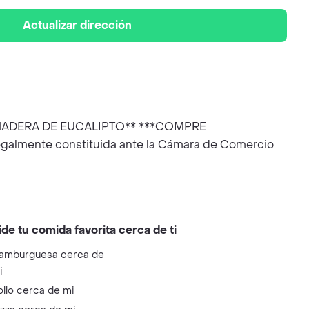
Actualizar dirección
S**MADERA DE EUCALIPTO** ***COMPRE
legalmente constituida ante la Cámara de Comercio
ide tu comida favorita cerca de ti
amburguesa cerca de
i
ollo cerca de mi