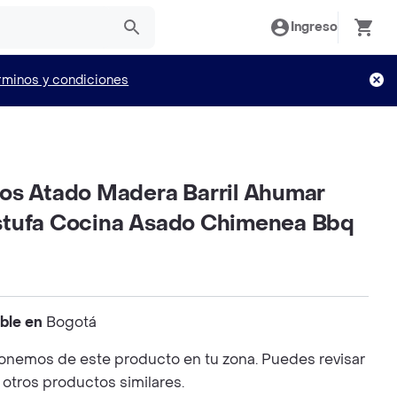
Ingreso
rminos y condiciones
os Atado Madera Barril Ahumar
stufa Cocina Asado Chimenea Bbq
ible en
Bogotá
onemos de este producto en tu zona. Puedes revisar
 otros productos similares.