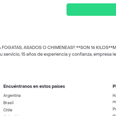
 PARA FOGATAS, ASADOS O CHIMENEAS!! **SON 16 KILO
servicio, 15 años de experiencia y confianza, empresa 
Encuéntranos en estos países
P
Argentina
H
m
Brasil
P
Chile