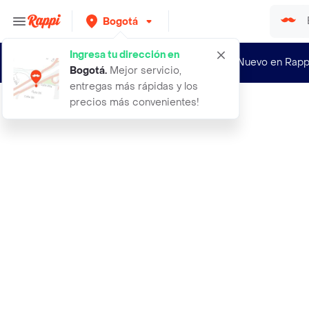
Bogotá
Ingresa tu dirección en
¿Nuevo en Rapp
Bogotá
.
Mejor servicio,
entregas más rápidas y los
precios más convenientes!
Rappi
2x rueda llanta de 65mm carro robot