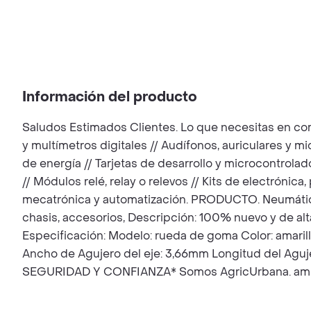
Información del producto
Saludos Estimados Clientes. Lo que necesitas en co
y multímetros digitales // Audífonos, auriculares y m
de energía // Tarjetas de desarrollo y microcontrol
// Módulos relé, relay o relevos // Kits de electróni
mecatrónica y automatización. PRODUCTO. Neumático
chasis, accesorios, Descripción: 100% nuevo y de alta
Especificación: Modelo: rueda de goma Color: amaril
Ancho de Agujero del eje: 3,66mm Longitud del Agu
SEGURIDAD Y CONFIANZA* Somos AgricUrbana. amplia