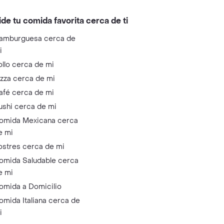
ide tu comida favorita cerca de ti
amburguesa cerca de
i
ollo cerca de mi
izza cerca de mi
afé cerca de mi
ushi cerca de mi
omida Mexicana cerca
e mi
ostres cerca de mi
omida Saludable cerca
e mi
omida a Domicilio
omida Italiana cerca de
i