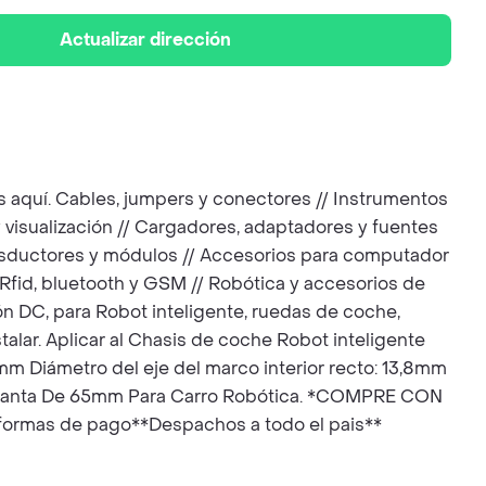
Actualizar dirección
 aquí. Cables, jumpers y conectores // Instrumentos
 y visualización // Cargadores, adaptadores y fuentes
ransductores y módulos // Accesorios para computador
, Rfid, bluetooth y GSM // Robótica y accesorios de
 DC, para Robot inteligente, ruedas de coche,
talar. Aplicar al Chasis de coche Robot inteligente
mm Diámetro del eje del marco interior recto: 13,8mm
a-Llanta De 65mm Para Carro Robótica. *COMPRE CON
formas de pago**Despachos a todo el pais**