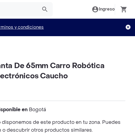
Ingreso
rminos y condiciones
anta De 65mm Carro Robótica
lectrónicos Caucho
isponible en
Bogotá
 disponemos de este producto en tu zona. Puedes
n o descubrir otros productos similares.