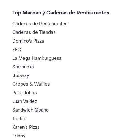
Top Marcas y Cadenas de Restaurantes
Cadenas de Restaurantes
Cadenas de Tiendas
Domino's Pizza
KFC
La Mega Hamburguesa
Starbucks
Subway
Crepes & Waffles
Papa John's
Juan Valdez
Sandwich Qbano
Tostao
Karen's Pizza
Frisby