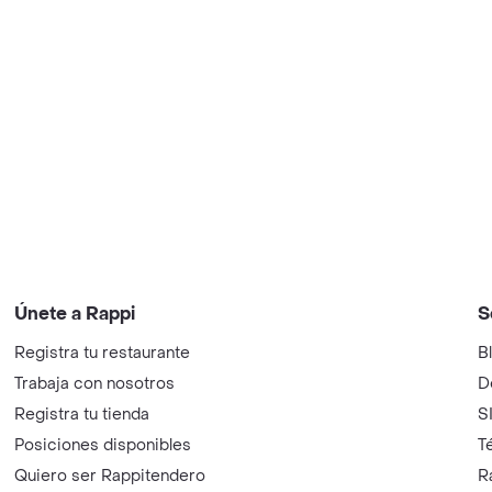
Únete a Rappi
S
Registra tu restaurante
B
Trabaja con nosotros
D
Registra tu tienda
S
Posiciones disponibles
T
Quiero ser Rappitendero
R