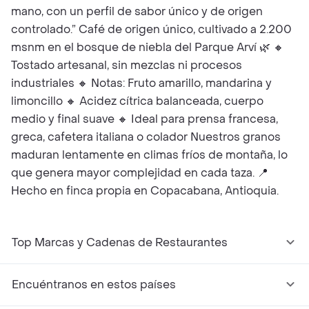
mano, con un perfil de sabor único y de origen
controlado.” Café de origen único, cultivado a 2.200
msnm en el bosque de niebla del Parque Arví 🌿 🔸
Tostado artesanal, sin mezclas ni procesos
industriales 🔸 Notas: Fruto amarillo, mandarina y
limoncillo 🔸 Acidez cítrica balanceada, cuerpo
medio y final suave 🔸 Ideal para prensa francesa,
greca, cafetera italiana o colador Nuestros granos
maduran lentamente en climas fríos de montaña, lo
que genera mayor complejidad en cada taza. 📍
Hecho en finca propia en Copacabana, Antioquia.
Top Marcas y Cadenas de Restaurantes
Encuéntranos en estos países