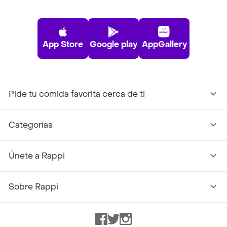
App Store
Google play
AppGallery
Pide tu comida favorita cerca de ti
Categorías
Únete a Rappi
Sobre Rappi
Facebook
Twitter
Instagram