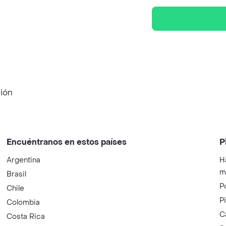
ción
Encuéntranos en estos países
P
Argentina
H
m
Brasil
P
Chile
P
Colombia
C
Costa Rica