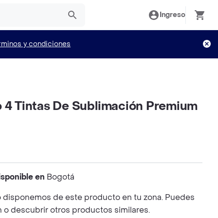
Ingreso
rminos y condiciones
o 4 Tintas De Sublimación Premium
isponible en
Bogotá
 disponemos de este producto en tu zona. Puedes
n o descubrir otros productos similares.