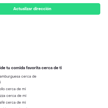
Actualizar dirección
ide tu comida favorita cerca de ti
amburguesa cerca de
i
ollo cerca de mi
izza cerca de mi
afé cerca de mi