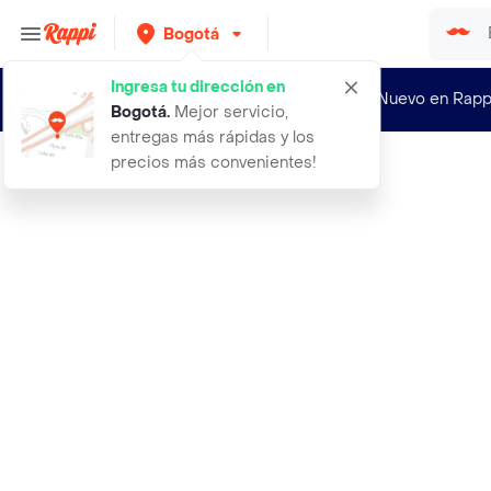
Bogotá
Ingresa tu dirección en
¿Nuevo en Rapp
Bogotá
.
Mejor servicio,
entregas más rápidas y los
precios más convenientes!
Rappi
2x1 en juego 4 tintas de sublimacio