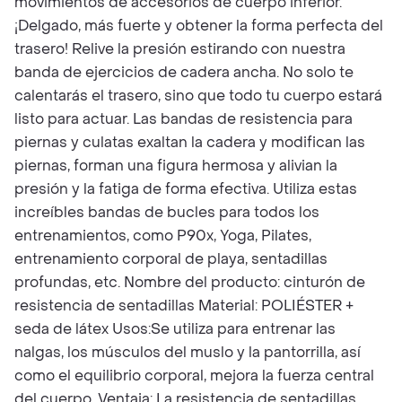
movimientos de accesorios de cuerpo inferior.
¡Delgado, más fuerte y obtener la forma perfecta del
trasero! Relive la presión estirando con nuestra
banda de ejercicios de cadera ancha. No solo te
calentarás el trasero, sino que todo tu cuerpo estará
listo para actuar. Las bandas de resistencia para
piernas y culatas exaltan la cadera y modifican las
piernas, forman una figura hermosa y alivian la
presión y la fatiga de forma efectiva. Utiliza estas
increíbles bandas de bucles para todos los
entrenamientos, como P90x, Yoga, Pilates,
entrenamiento corporal de playa, sentadillas
profundas, etc. Nombre del producto: cinturón de
resistencia de sentadillas Material: POLIÉSTER +
seda de látex Usos:Se utiliza para entrenar las
nalgas, los músculos del muslo y la pantorrilla, así
como el equilibrio corporal, mejora la fuerza central
del cuerpo. Ventaja: La resistencia de sentadillas