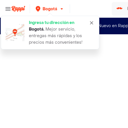
Bogotá
Ingresa tu dirección en
¿Nuevo en Rapp
Bogotá
.
Mejor servicio,
entregas más rápidas y los
precios más convenientes!
Rappi
3 cordilleras cerveza