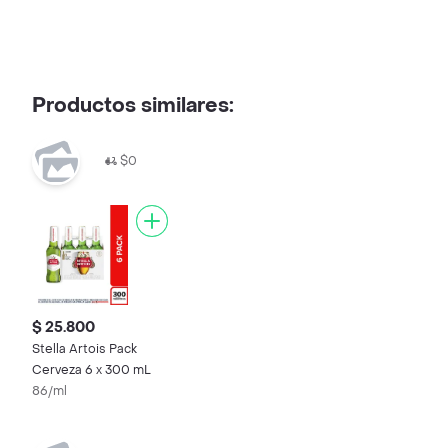
Productos similares:
$0
$ 25.800
Stella Artois Pack
Cerveza 6 x 300 mL
86/ml