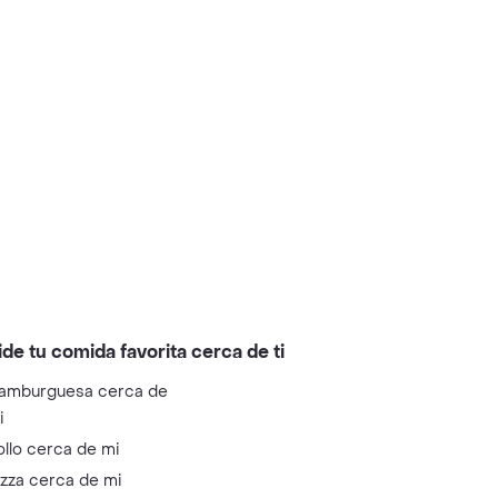
ide tu comida favorita cerca de ti
amburguesa cerca de
i
ollo cerca de mi
izza cerca de mi