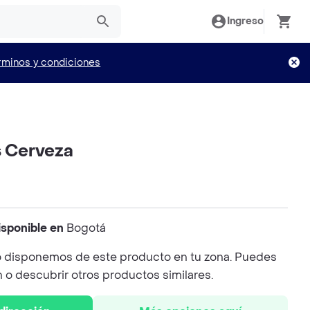
Ingreso
rminos y condiciones
s Cerveza
isponible en
Bogotá
 disponemos de este producto en tu zona. Puedes
n o descubrir otros productos similares.