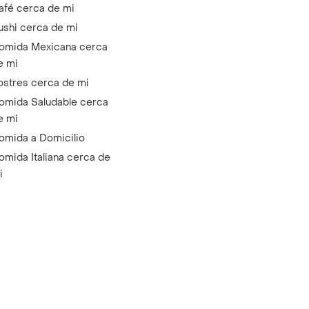
afé cerca de mi
ushi cerca de mi
omida Mexicana cerca
e mi
ostres cerca de mi
omida Saludable cerca
e mi
omida a Domicilio
omida Italiana cerca de
i