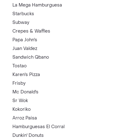
La Mega Hamburguesa
Starbucks
Subway
Crepes & Waffles
Papa John's
Juan Valdez
Sandwich Qbano
Tostao
Karen's Pizza
Frisby
Mc Donald's
Sr Wok
Kokoriko
Arroz Paisa
Hamburguesas El Corral
Dunkin' Donuts