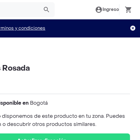
Ingreso
rminos y condiciones
s Rosada
isponible en
Bogotá
 disponemos de este producto en tu zona. Puedes
n o descubrir otros productos similares.