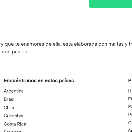
y que te enamores de ella. esta elaborada con maltas y tr
a con pasión!
Encuéntranos en estos países
P
Argentina
H
m
Brasil
P
Chile
P
Colombia
C
Costa Rica
S