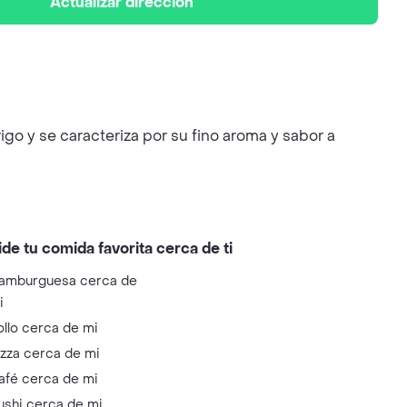
Actualizar dirección
igo y se caracteriza por su fino aroma y sabor a
ide tu comida favorita cerca de ti
amburguesa cerca de
i
ollo cerca de mi
izza cerca de mi
afé cerca de mi
ushi cerca de mi