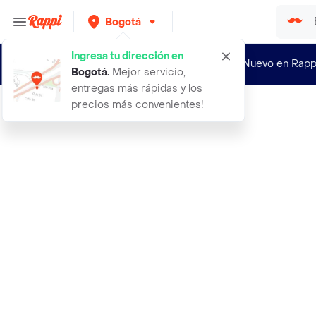
Bogotá
Ingresa tu dirección en
¿Nuevo en Rapp
Bogotá
.
Mejor servicio,
entregas más rápidas y los
precios más convenientes!
Rappi
3 cordilleras rosada