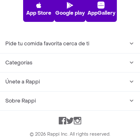
App Store
Google play
AppGallery
Pide tu comida favorita cerca de ti
Categorías
Únete a Rappi
Sobre Rappi
Facebook
Twitter
Instagram
©
2026
Rappi Inc. All rights reserved.