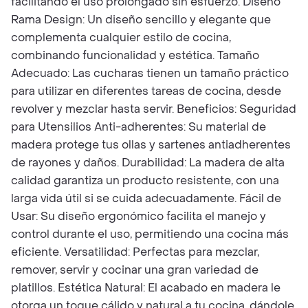
facilitando el uso prolongado sin esfuerzo. Diseño
Rama Design: Un diseño sencillo y elegante que
complementa cualquier estilo de cocina,
combinando funcionalidad y estética. Tamaño
Adecuado: Las cucharas tienen un tamaño práctico
para utilizar en diferentes tareas de cocina, desde
revolver y mezclar hasta servir. Beneficios: Seguridad
para Utensilios Anti-adherentes: Su material de
madera protege tus ollas y sartenes antiadherentes
de rayones y daños. Durabilidad: La madera de alta
calidad garantiza un producto resistente, con una
larga vida útil si se cuida adecuadamente. Fácil de
Usar: Su diseño ergonómico facilita el manejo y
control durante el uso, permitiendo una cocina más
eficiente. Versatilidad: Perfectas para mezclar,
remover, servir y cocinar una gran variedad de
platillos. Estética Natural: El acabado en madera le
otorga un toque cálido y natural a tu cocina, dándole