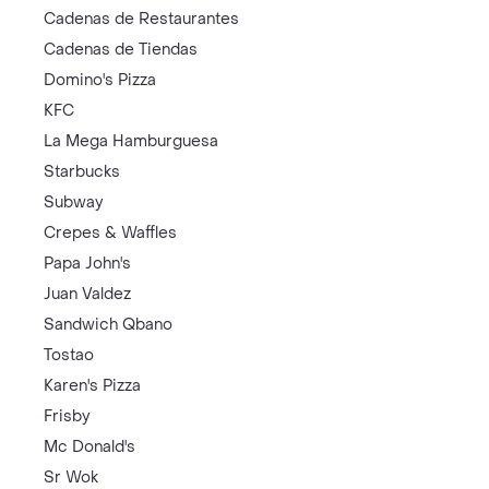
Cadenas de Restaurantes
Cadenas de Tiendas
Domino's Pizza
KFC
La Mega Hamburguesa
Starbucks
Subway
Crepes & Waffles
Papa John's
Juan Valdez
Sandwich Qbano
Tostao
Karen's Pizza
Frisby
Mc Donald's
Sr Wok