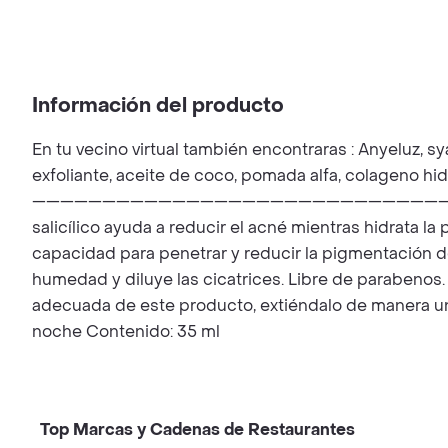
Información del producto
En tu vecino virtual también encontraras : Anyeluz, sy
exfoliante, aceite de coco, pomada alfa, colageno hi
————————————————————————————————————————
salicílico ayuda a reducir el acné mientras hidrata la
capacidad para penetrar y reducir la pigmentación de la
humedad y diluye las cicatrices. Libre de parabenos.
adecuada de este producto, extiéndalo de manera unif
noche Contenido: 35 ml
Top Marcas y Cadenas de Restaurantes