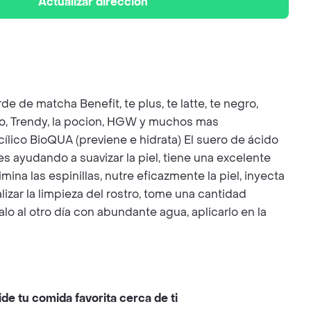
Actualizar dirección
de de matcha Benefit, te plus, te latte, te negro,
ico, Trendy, la pocion, HGW y muchos mas
 (previene e hidrata) El suero de ácido
des ayudando a suavizar la piel, tiene una excelente
imina las espinillas, nutre eficazmente la piel, inyecta
izar la limpieza del rostro, tome una cantidad
o al otro día con abundante agua, aplicarlo en la
ide tu comida favorita cerca de ti