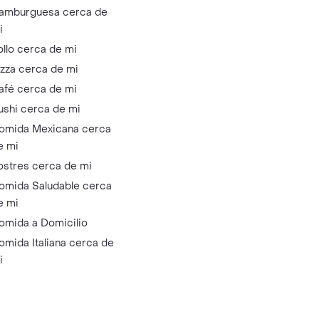
amburguesa cerca de
i
ollo cerca de mi
izza cerca de mi
afé cerca de mi
ushi cerca de mi
omida Mexicana cerca
e mi
ostres cerca de mi
omida Saludable cerca
e mi
omida a Domicilio
omida Italiana cerca de
i