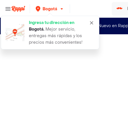
Bogotá
Ingresa tu dirección en
¿Nuevo en Rapp
Bogotá
.
Mejor servicio,
entregas más rápidas y los
precios más convenientes!
Rappi
3 esencia de acido salicilico bioaq