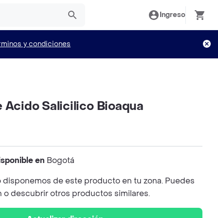
Ingreso
rminos y condiciones
 Acido Salicilico Bioaqua
isponible en
Bogotá
 disponemos de este producto en tu zona. Puedes
n o descubrir otros productos similares.