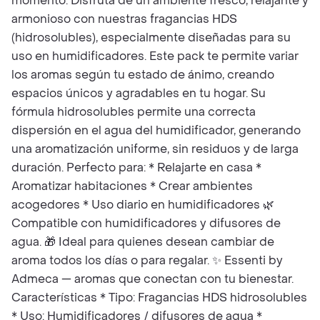
momento. Disfruta de un ambiente fresco, relajante y
armonioso con nuestras fragancias HDS
(hidrosolubles), especialmente diseñadas para su
uso en humidificadores. Este pack te permite variar
los aromas según tu estado de ánimo, creando
espacios únicos y agradables en tu hogar. Su
fórmula hidrosolubles permite una correcta
dispersión en el agua del humidificador, generando
una aromatización uniforme, sin residuos y de larga
duración. Perfecto para: * Relajarte en casa *
Aromatizar habitaciones * Crear ambientes
acogedores * Uso diario en humidificadores 🌿
Compatible con humidificadores y difusores de
agua. 🎁 Ideal para quienes desean cambiar de
aroma todos los días o para regalar. ✨ Essenti by
Admeca — aromas que conectan con tu bienestar.
Características * Tipo: Fragancias HDS hidrosolubles
* Uso: Humidificadores / difusores de agua *