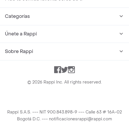
Categorías
Únete a Rappi
Sobre Rappi
Facebook
Twitter
Instagram
©
2026
Rappi Inc. All rights reserved.
Rappi S.A.S. --- NIT 900.843.898-9 --- Calle 63 # 16A-02
Bogotá D.C. --- notificacionesrappi@rappi.com