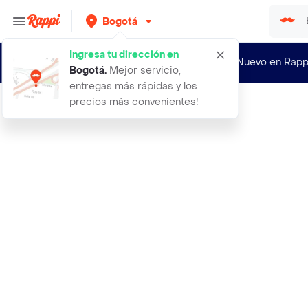
Bogotá
Ingresa tu dirección en
¿Nuevo en Rapp
Bogotá
.
Mejor servicio,
entregas más rápidas y los
precios más convenientes!
Rappi
3 globos en forma de sandia grandes