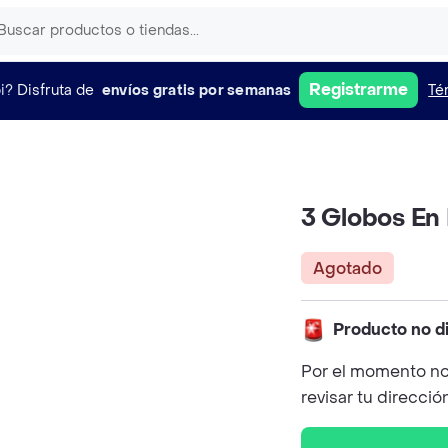
Registrarme
i?
Disfruta de
envíos gratis por semanas
Té
3 Globos En
Agotado
Producto no d
Por el momento no
revisar tu direcció