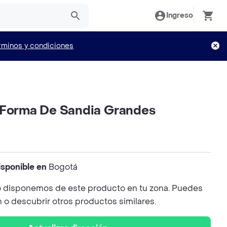
Ingreso
rminos y condiciones
 Forma De Sandia Grandes
isponible en
Bogotá
 disponemos de este producto en tu zona. Puedes
n o descubrir otros productos similares.