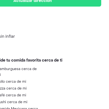
Actualizar dirección
n inflar
ide tu comida favorita cerca de ti
amburguesa cerca de
i
ollo cerca de mi
izza cerca de mi
afé cerca de mi
ushi cerca de mi
omida Mexicana cerca