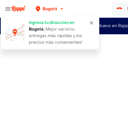
Bogotá
Ingresa tu dirección en
¿Nuevo en Rapp
Bogotá
.
Mejor servicio,
entregas más rápidas y los
precios más convenientes!
Rappi
3 globos en forma de sandia grandes