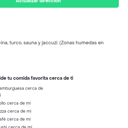
Actualizar dirección
na, turco, sauna y jaccuzi. (Zonas humedas en
ide tu comida favorita cerca de ti
amburguesa cerca de
i
ollo cerca de mi
izza cerca de mi
afé cerca de mi
ushi cerca de mi