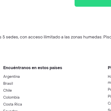
5 sedes, con acceso ilimitado a las zonas humedas: Pisci
Encuéntranos en estos países
P
Argentina
H
m
Brasil
P
Chile
P
Colombia
C
Costa Rica
S