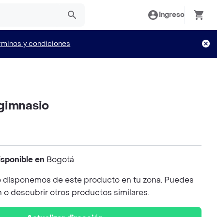
Ingreso
rminos y condiciones
gimnasio
isponible en
Bogotá
 disponemos de este producto en tu zona. Puedes
n o descubrir otros productos similares.