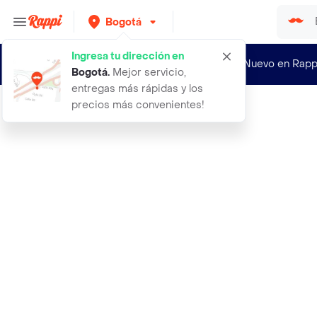
Bogotá
Ingresa tu dirección en
¿Nuevo en Rapp
Bogotá
.
Mejor servicio,
entregas más rápidas y los
precios más convenientes!
Rappi
3 meses de gimnasio