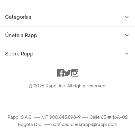
Categorías
Únete a Rappi
Sobre Rappi
Facebook
Twitter
Instagram
©
2026
Rappi Inc. All rights reserved.
Rappi S.A.S. --- NIT 900.843.898-9 --- Calle 63 # 16A-02
Bogotá D.C. --- notificacionesrappi@rappi.com