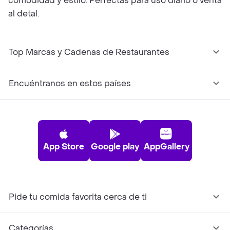
comodidad y estilo. Perfectas para uso diario o venta
al detal.
Top Marcas y Cadenas de Restaurantes
Encuéntranos en estos países
App Store
Google play
AppGallery
Pide tu comida favorita cerca de ti
Categorías