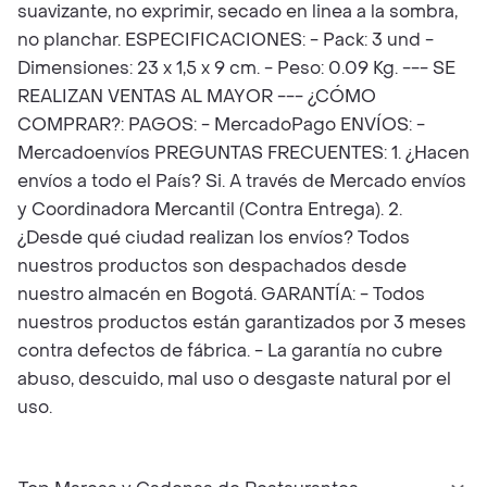
suavizante, no exprimir, secado en linea a la sombra,
no planchar. ESPECIFICACIONES: - Pack: 3 und -
Dimensiones: 23 x 1,5 x 9 cm. - Peso: 0.09 Kg. --- SE
REALIZAN VENTAS AL MAYOR --- ¿CÓMO
COMPRAR?: PAGOS: - MercadoPago ENVÍOS: -
Mercadoenvíos PREGUNTAS FRECUENTES: 1. ¿Hacen
envíos a todo el País? Si. A través de Mercado envíos
y Coordinadora Mercantil (Contra Entrega). 2.
¿Desde qué ciudad realizan los envíos? Todos
nuestros productos son despachados desde
nuestro almacén en Bogotá. GARANTÍA: - Todos
nuestros productos están garantizados por 3 meses
contra defectos de fábrica. - La garantía no cubre
abuso, descuido, mal uso o desgaste natural por el
uso.