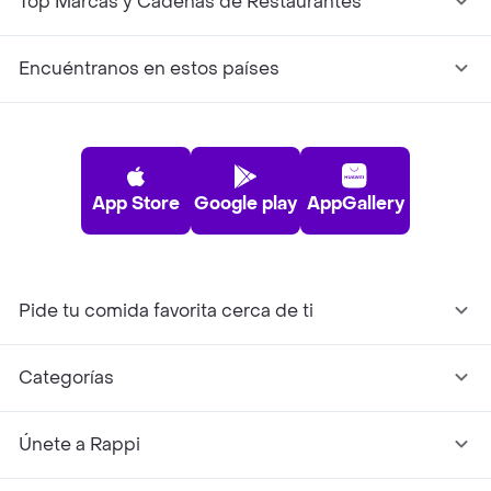
Top Marcas y Cadenas de Restaurantes
Encuéntranos en estos países
App Store
Google play
AppGallery
Pide tu comida favorita cerca de ti
Categorías
Únete a Rappi