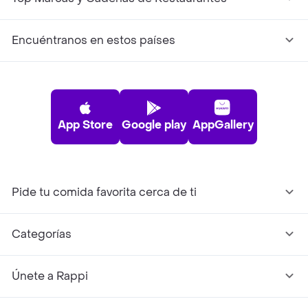
Encuéntranos en estos países
App Store
Google play
AppGallery
Pide tu comida favorita cerca de ti
Categorías
Únete a Rappi