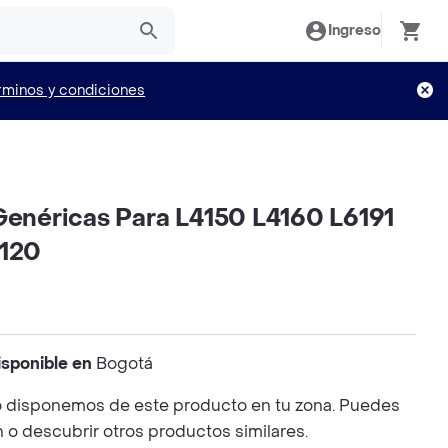
Ingreso
rminos y condiciones
 Genéricas Para L4150 L4160 L6191
4120
isponible en
Bogotá
 disponemos de este producto en tu zona. Puedes
n o descubrir otros productos similares.