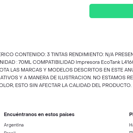
ERICO CONTENIDO: 3 TINTAS RENDIMIENTO: N/A PRES
D : 70ML COMPATIBILIDAD Impresora EcoTank L4160 I
171 NOTA LAS MARCAS Y MODELOS DESCRITOS EN ESTE
MATIVOS Y A MANERA DE ILUSTRACION. NO ESTAMOS
OLOR, ESTO SIN AFECTAR LA CALIDAD DEL PRODUCTO.
Encuéntranos en estos países
P
Argentina
H
m