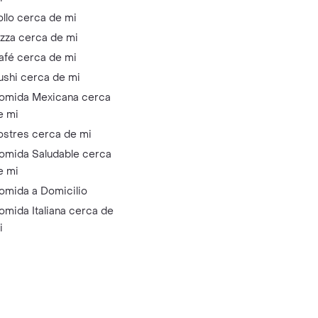
ollo cerca de mi
izza cerca de mi
afé cerca de mi
ushi cerca de mi
omida Mexicana cerca
e mi
ostres cerca de mi
omida Saludable cerca
e mi
omida a Domicilio
omida Italiana cerca de
i