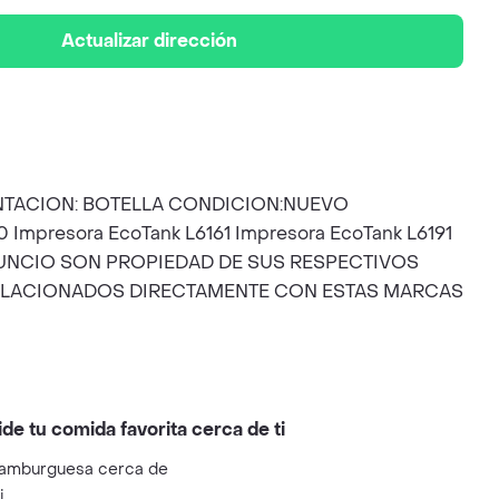
Actualizar dirección
ENTACION: BOTELLA CONDICION:NUEVO
mpresora EcoTank L6161 Impresora EcoTank L6191
 ANUNCIO SON PROPIEDAD DE SUS RESPECTIVOS
 RELACIONADOS DIRECTAMENTE CON ESTAS MARCAS
ide tu comida favorita cerca de ti
amburguesa cerca de
i