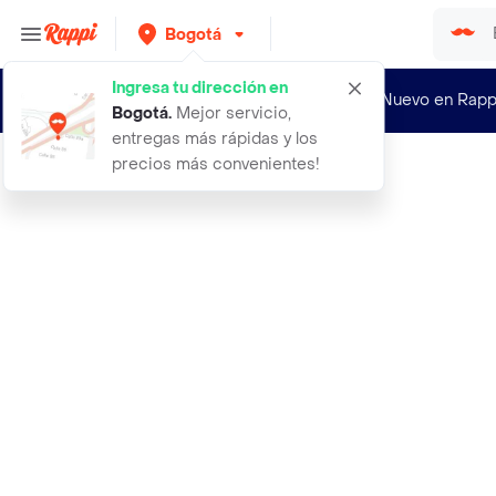
Bogotá
Ingresa tu dirección en
¿Nuevo en Rapp
Bogotá
.
Mejor servicio,
entregas más rápidas y los
precios más convenientes!
Rappi
3 tintas bk genericas para l4150 l4