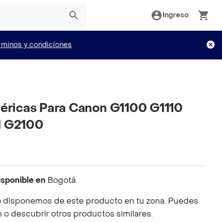
Ingreso
rminos y condiciones
néricas Para Canon G1100 G1110
1 G2100
isponible en
Bogotá
 disponemos de este producto en tu zona. Puedes
n o descubrir otros productos similares.