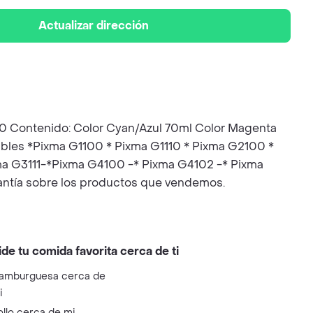
Actualizar dirección
Contenido: Color Cyan/Azul 70ml Color Magenta
ibles *Pixma G1100 * Pixma G1110 * Pixma G2100 *
ma G3111-*Pixma G4100 -* Pixma G4102 -* Pixma
antía sobre los productos que vendemos.
ide tu comida favorita cerca de ti
amburguesa cerca de
i
ollo cerca de mi