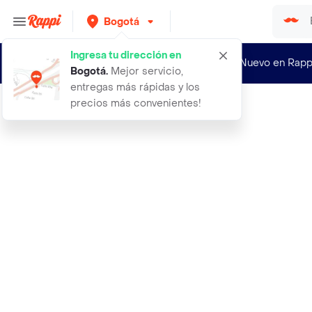
Bogotá
Ingresa tu dirección en
¿Nuevo en Rapp
Bogotá
.
Mejor servicio,
entregas más rápidas y los
precios más convenientes!
Rappi
3 tintas genericas para canon g1100