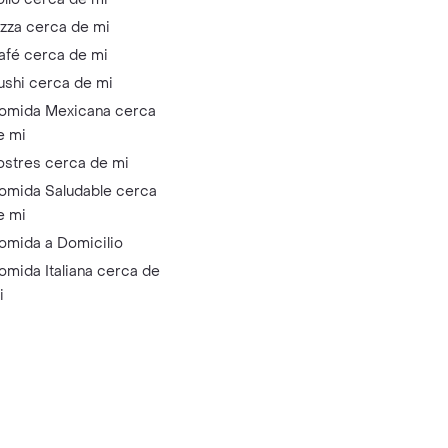
izza cerca de mi
afé cerca de mi
ushi cerca de mi
omida Mexicana cerca
e mi
ostres cerca de mi
omida Saludable cerca
e mi
omida a Domicilio
omida Italiana cerca de
i