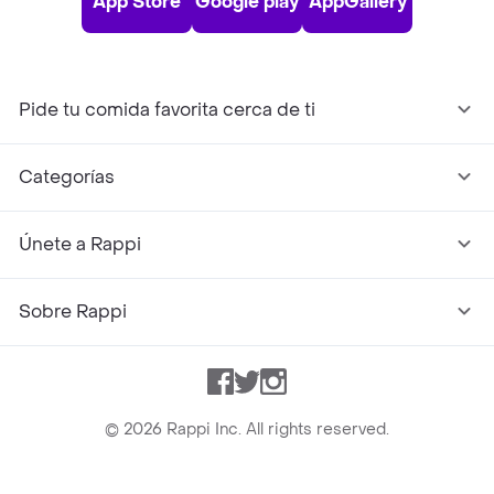
App Store
Google play
AppGallery
Pide tu comida favorita cerca de ti
Categorías
Únete a Rappi
Sobre Rappi
Facebook
Twitter
Instagram
©
2026
Rappi Inc. All rights reserved.