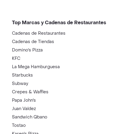
Top Marcas y Cadenas de Restaurantes
Cadenas de Restaurantes
Cadenas de Tiendas
Domino's Pizza
KFC
La Mega Hamburguesa
Starbucks
Subway
Crepes & Waffles
Papa John's
Juan Valdez
Sandwich Qbano
Tostao
Karen's Pizza