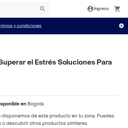
Ingreso
rminos y condiciones
uperar el Estrés Soluciones Para
isponible en
Bogotá
 disponemos de este producto en tu zona. Puedes
n o descubrir otros productos similares.