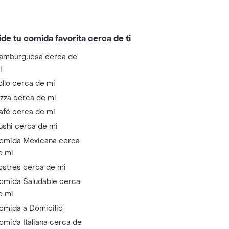
ide tu comida favorita cerca de ti
amburguesa cerca de
i
ollo cerca de mi
izza cerca de mi
afé cerca de mi
ushi cerca de mi
omida Mexicana cerca
e mi
ostres cerca de mi
omida Saludable cerca
e mi
omida a Domicilio
omida Italiana cerca de