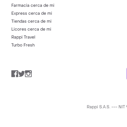
Farmacia cerca de mi
Express cerca de mi
Tiendas cerca de mi
Licores cerca de mi
Rappi Travel
Turbo Fresh
Facebook
Twitter
Instagram
Rappi S.A.S. --- NI