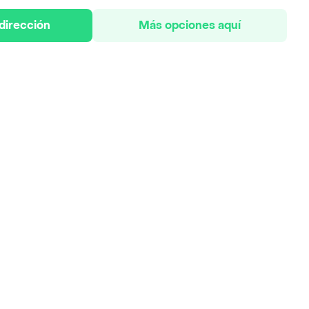
 dirección
Más opciones aquí