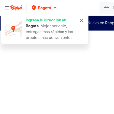
Bogotá
Ingresa tu dirección en
¿Nuevo en Rapp
Bogotá
.
Mejor servicio,
entregas más rápidas y los
precios más convenientes!
Rappi
30 minutos superar el estres soluci