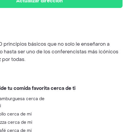
Actualizar dirección
 30 principios básicos que no solo le enseñaron a
o hasta ser uno de los conferencistas más icónicos
 por todas.
ide tu comida favorita cerca de ti
amburguesa cerca de
i
ollo cerca de mi
izza cerca de mi
afé cerca de mi