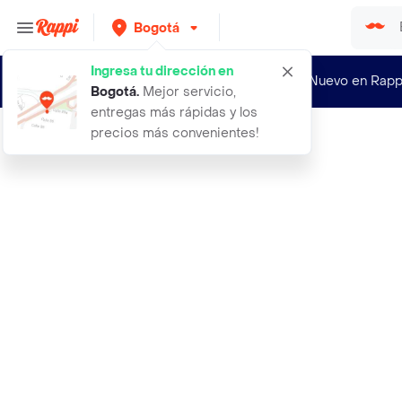
Bogotá
Ingresa tu dirección en
¿Nuevo en Rapp
Bogotá
.
Mejor servicio,
entregas más rápidas y los
precios más convenientes!
Rappi
30 principios de un black lion jurg