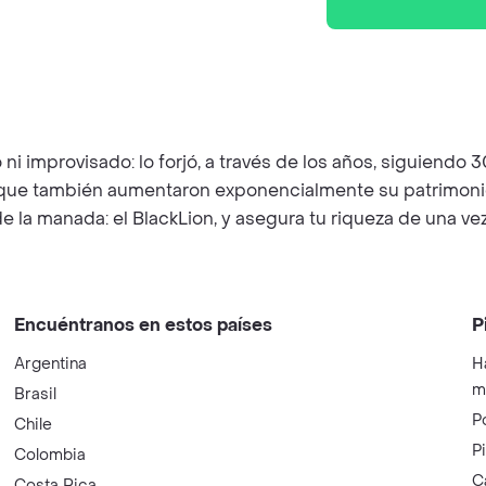
 ni improvisado: lo forjó, a través de los años, siguiendo
no que también aumentaron exponencialmente su patrimoni
e la manada: el BlackLion, y asegura tu riqueza de una vez
Encuéntranos en estos países
P
Argentina
H
m
Brasil
P
Chile
P
Colombia
C
Costa Rica