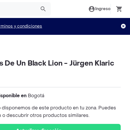
Ingreso
rminos y condiciones
s De Un Black Lion - Jürgen Klaric
isponible en
Bogotá
 disponemos de este producto en tu zona. Puedes
n o descubrir otros productos similares.