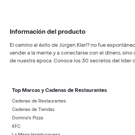
Información del producto
El camino al éxito de Jürgen Klari? no fue espontáneo
vender a la mente y a conectarse con el dinero, si
de nuestra época. Conoce los 30 secretos del líder d
Top Marcas y Cadenas de Restaurantes
Cadenas de Restaurantes
Cadenas de Tiendas
Domino's Pizza
KFC
La Mega Hamburguesa