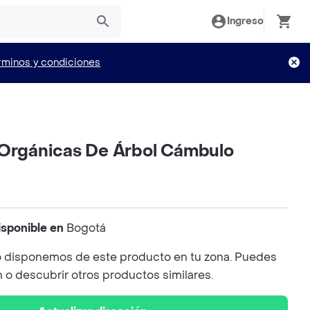
Ingreso
rminos y condiciones
 Orgánicas De Árbol Cámbulo
isponible en
Bogotá
 disponemos de este producto en tu zona. Puedes
n o descubrir otros productos similares.