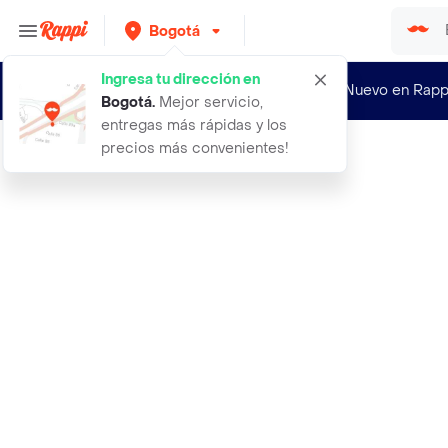
Bogotá
Ingresa tu dirección en
¿Nuevo en Rapp
Bogotá
.
Mejor servicio,
entregas más rápidas y los
precios más convenientes!
Rappi
30 semillas organicas de arbol camb