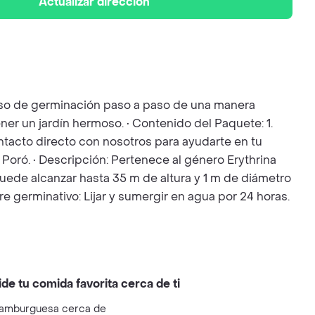
Actualizar dirección
ceso de germinación paso a paso de una manera
ner un jardín hermoso. • Contenido del Paquete: 1.
Contacto directo con nosotros para ayudarte en tu
Poró. • Descripción: Pertenece al género Erythrina
 puede alcanzar hasta 35 m de altura y 1 m de diámetro
re germinativo: Lijar y sumergir en agua por 24 horas.
ide tu comida favorita cerca de ti
amburguesa cerca de