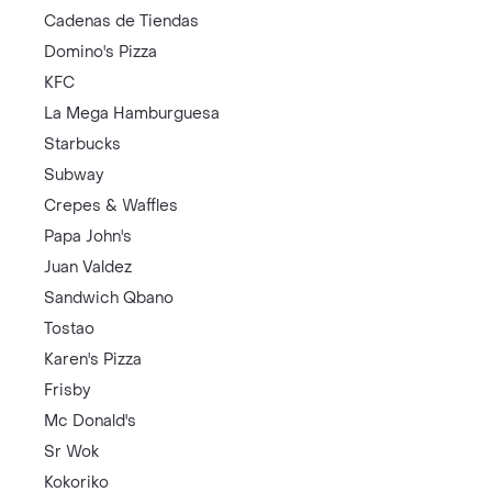
Cadenas de Tiendas
Domino's Pizza
KFC
La Mega Hamburguesa
Starbucks
Subway
Crepes & Waffles
Papa John's
Juan Valdez
Sandwich Qbano
Tostao
Karen's Pizza
Frisby
Mc Donald's
Sr Wok
Kokoriko