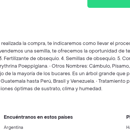
z realizada la compra, te indicaremos como llevar el pro
e vendemos una semilla, te ofrecemos la oportunidad de te
 3. Fertilizante de obsequio. 4. Semillas de obsequio. 5. 
Erythrina Poeppigiana. • Otros Nombres: Cámbulo, Písamo, 
 rojo de la mayoría de los bucares. Es un árbol grande que
 Guatemala hasta Perú, Brasil y Venezuela. • Tratamiento p
ciones óptimas de sustrato, clima y humedad.
Encuéntranos en estos países
P
Argentina
H