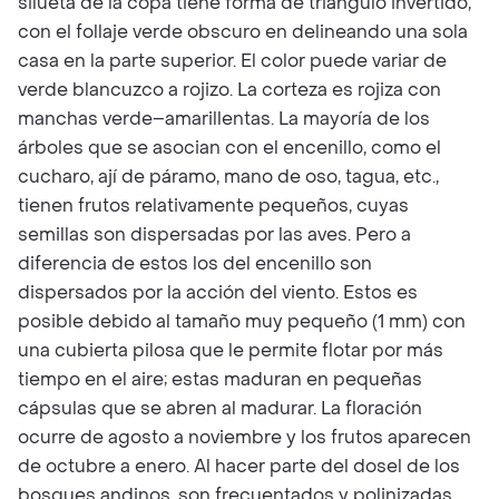
silueta de la copa tiene forma de triángulo invertido,
con el follaje verde obscuro en delineando una sola
casa en la parte superior. El color puede variar de
verde blancuzco a rojizo. La corteza es rojiza con
manchas verde–amarillentas. La mayoría de los
árboles que se asocian con el encenillo, como el
cucharo, ají de páramo, mano de oso, tagua, etc.,
tienen frutos relativamente pequeños, cuyas
semillas son dispersadas por las aves. Pero a
diferencia de estos los del encenillo son
dispersados por la acción del viento. Estos es
posible debido al tamaño muy pequeño (1 mm) con
una cubierta pilosa que le permite flotar por más
tiempo en el aire; estas maduran en pequeñas
cápsulas que se abren al madurar. La floración
ocurre de agosto a noviembre y los frutos aparecen
de octubre a enero. Al hacer parte del dosel de los
bosques andinos, son frecuentados y polinizadas