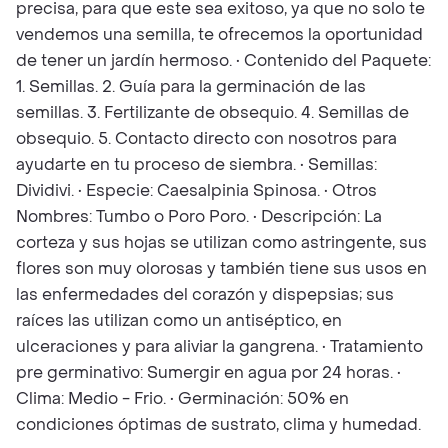
precisa, para que este sea exitoso, ya que no solo te
vendemos una semilla, te ofrecemos la oportunidad
de tener un jardín hermoso. • Contenido del Paquete:
1. Semillas. 2. Guía para la germinación de las
semillas. 3. Fertilizante de obsequio. 4. Semillas de
obsequio. 5. Contacto directo con nosotros para
ayudarte en tu proceso de siembra. • Semillas:
Dividivi. • Especie: Caesalpinia Spinosa. • Otros
Nombres: Tumbo o Poro Poro. • Descripción: La
corteza y sus hojas se utilizan como astringente, sus
flores son muy olorosas y también tiene sus usos en
las enfermedades del corazón y dispepsias; sus
raíces las utilizan como un antiséptico, en
ulceraciones y para aliviar la gangrena. • Tratamiento
pre germinativo: Sumergir en agua por 24 horas. •
Clima: Medio - Frio. • Germinación: 50% en
condiciones óptimas de sustrato, clima y humedad.