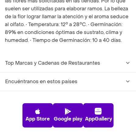
las flores más solicitadas en las tiendas. Por lo que
suelen ser utilizadas para elaborar ramos. La belleza
de la flor lograr llamar la atención y el aroma seduce
al olfato. • Temperatura: 12° a 28°C. • Germinación:
89% en condiciones óptimas de sustrato, clima y
humedad. • Tiempo de Germinación: 10 a 40 días.
Top Marcas y Cadenas de Restaurantes
Encuéntranos en estos países
App Store
Google play
AppGallery