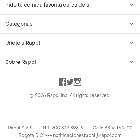
Pide tu comida favorita cerca de ti
Categorías
Únete a Rappi
Sobre Rappi
Facebook
Twitter
Instagram
©
2026
Rappi Inc. All rights reserved.
Rappi S.A.S. --- NIT 900.843.898-9 --- Calle 63 # 16A-02
Bogotá D.C. --- notificacionesrappi@rappi.com