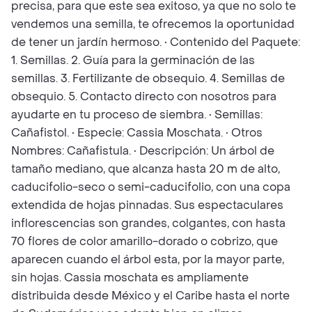
precisa, para que este sea exitoso, ya que no solo te
vendemos una semilla, te ofrecemos la oportunidad
de tener un jardín hermoso. • Contenido del Paquete:
1. Semillas. 2. Guía para la germinación de las
semillas. 3. Fertilizante de obsequio. 4. Semillas de
obsequio. 5. Contacto directo con nosotros para
ayudarte en tu proceso de siembra. • Semillas:
Cañafistol. • Especie: Cassia Moschata. • Otros
Nombres: Cañafistula. • Descripción: Un árbol de
tamaño mediano, que alcanza hasta 20 m de alto,
caducifolio-seco o semi-caducifolio, con una copa
extendida de hojas pinnadas. Sus espectaculares
inflorescencias son grandes, colgantes, con hasta
70 flores de color amarillo-dorado o cobrizo, que
aparecen cuando el árbol esta, por la mayor parte,
sin hojas. Cassia moschata es ampliamente
distribuida desde México y el Caribe hasta el norte